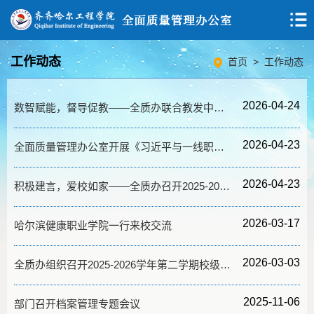
工作动态
首页
>
工作动态
2026-04-24
数智赋能，督导促教——全质办联合教发中心成功举办第51期教师成长沙龙
2026-04-23
全面质量管理办公室开展《习近平与一线职工朋友们》专题学习活动
2026-04-23
积极建言，爱校如家——全质办召开2025-2026学年第二学期学生座谈会
2026-03-17
哈尔滨健康职业学院一行来校交流
2026-03-03
全质办组织召开2025-2026学年第二学期校级教学督导工作准备会
2025-11-06
部门召开档案管理专题会议