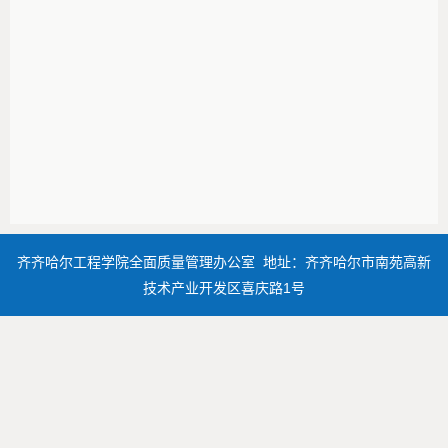
齐齐哈尔工程学院全面质量管理办公室 地址：齐齐哈尔市南苑高新
技术产业开发区喜庆路1号