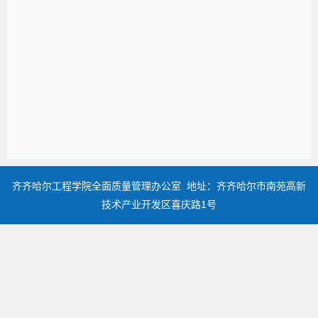
齐齐哈尔工程学院全面质量管理办公室 地址：齐齐哈尔市南苑高新
技术产业开发区喜庆路1号