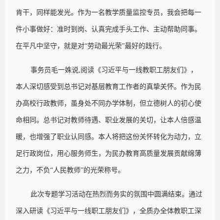
肯干，同样能发光。作为一名教学质量监控专员，我会把每一
件小事做好：准时到岗、认真完成手头工作、主动帮助同事。
在平凡中坚守，就是对“劳动最光荣”最好的践行。
事务员毛一姝说
,阅读《习近平与一线教职工朋友们》，
本人深切感受到总书记对基层教育工作者的真挚关怀。作为民
办高校行政教师，虽身处不同办学体制，但立德树人的初心使
命相同。总书记对教师待遇、职业发展的关切，让本人倍感温
暖，也增强了职业认同感。本人将把这份关怀转化为动力，立
足行政岗位，用心服务师生，为民办教育高质量发展贡献绵薄
之力，不负“人民教师”的光荣称号。
此次专题学习活动在热烈而务实的氛围中圆满结束。通过
深入研读《习近平与一线职工朋友们》，全质办全体教职工深