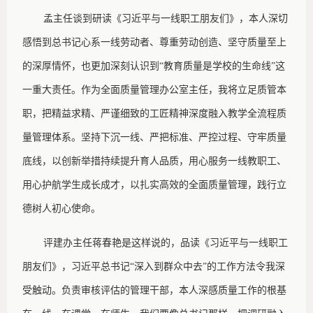
孟主任谈到研读《习近平与一线职工朋友们》，本人深切
感悟到总书记心系一线劳动者、尊重劳动创造、坚守质量至上
的深厚情怀，也更加深刻认识到
“教育质量是学校的生命线”这
一重大责任。作为全面质量管理办公室主任，我将立足质管本
职，把精益求精、严谨细致的工匠精神深度融入教学全流程质
量管理体系。坚持下沉一线、严把标准、严控过程、守牢质量
底线，以创新举措持续提升育人品质，用心服务一线教职工、
用心护航学生成长成才，以扎实高效的全面质量管理，践行立
德树人初心使命。
评建办主任蒋春艳是这样说的，品读《习近平与一线职工
朋友们》，习近平总书记
“深入到群众中去”的工作方法令我深
受触动。负责审核评估的管理干部，本人深感质量工作的根基