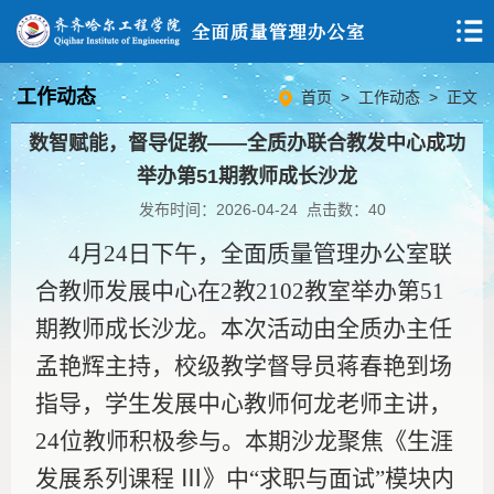
工作动态
首页
>
工作动态
> 正文
数智赋能，督导促教——全质办联合教发中心成功
举办第51期教师成长沙龙
发布时间：2026-04-24 点击数：
40
4月24日下午，全面质量管理办公室联
合教师发展中心在2教2102教室举办第51
期教师成长沙龙。本次活动由全质办主任
孟艳辉主持，校级教学督导员蒋春艳到场
指导，学生发展中心教师何龙老师主讲，
24位教师积极参与。本期沙龙聚焦《生涯
发展系列课程 Ⅲ》中“求职与面试”模块内