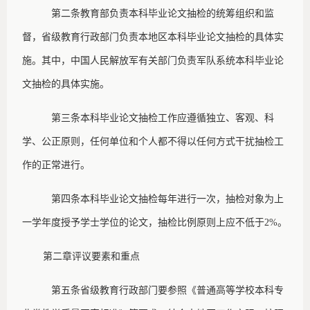
第二条
教育部负责本科毕业论文抽检的统筹组织和监
督，省级教育行政部门负责本地区本科毕业论文抽检的具体实
施。其中，中国人民解放军有关部门负责军队系统本科毕业论
文抽检的具体实施。
第三条
本科毕业论文抽检工作应遵循独立、客观、科
学、公正原则，任何单位和个人都不得以任何方式干扰抽检工
作的正常进行。
第四条
本科毕业论文抽检每年进行一次，抽检对象为上
一学年度授予学士学位的论文，抽检比例原则上应不低于
2%。
第二章
评议要素和重点
第五条
省级教育行政部门要参照《普通高等学校本科专