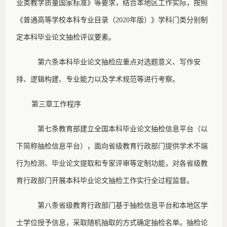
业类教学质量国家标准》等要求，结合本地区工作实际，按照
《普通高等学校本科专业目录（
2020年版）》学科门类分别制
定本科毕业论文抽检评议要素。
第六条
本科毕业论文抽检应重点对选题意义、写作安
排、逻辑构建、专业能力以及学术规范等进行考察。
第三章
工作程序
第七条
教育部建立全国本科毕业论文抽检信息平台（以
下简称抽检信息平台），面向省级教育行政部门提供学术不端
行为检测、毕业论文提取和专家评审等定制功能，对各省级教
育行政部门开展本科毕业论文抽检工作实行全过程监督。
第八条
省级教育行政部门基于抽检信息平台和本地区学
士学位授予信息，采取随机抽取的方式确定抽检名单。抽检论