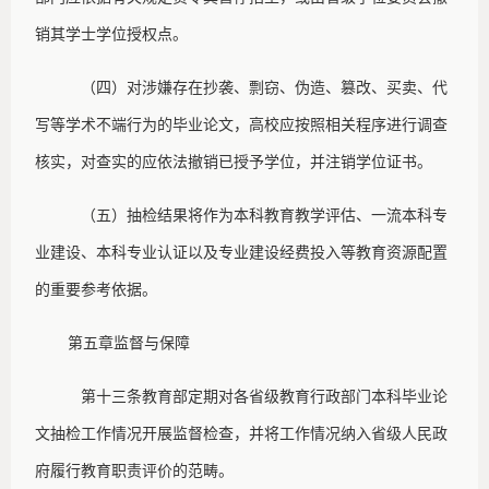
销其学士学位授权点。
（四）对涉嫌存在抄袭、剽窃、伪造、篡改、买卖、代
写等学术不端行为的毕业论文，高校应按照相关程序进行调查
核实，对查实的应依法撤销已授予学位，并注销学位证书。
（五）抽检结果将作为本科教育教学评估、一流本科专
业建设、本科专业认证以及专业建设经费投入等教育资源配置
的重要参考依据。
第五章
监督与保障
第十三条
教育部定期对各省级教育行政部门本科毕业论
文抽检工作情况开展监督检查，并将工作情况纳入省级人民政
府履行教育职责评价的范畴。