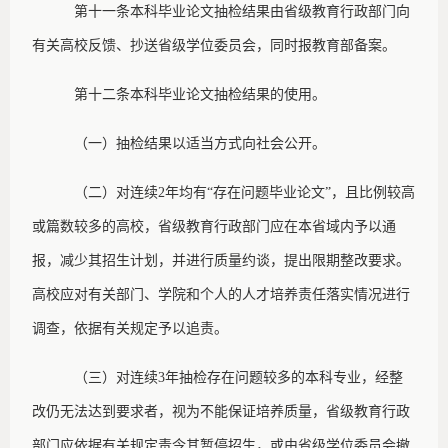
第十一条
本科毕业论文抽检结果由省级教育行政部门向
有关高校反馈、抄送省级学位委员会，同时报教育部备案。
第十二条
本科毕业论文抽检结果的使用。
（一）抽检结果以适当方式向社会公开。
（二）对连续
2年均有“存在问题毕业论文”，且比例较高
或篇数较多的高校，省级教育行政部门应在本省域内予以通
报，减少其招生计划，并进行质量约谈，提出限期整改要求。
高校应对有关部门、学院和个人的人才培养责任落实情况进行
调查，依据有关规定予以追责。
（三）对连续
3年抽检存在问题较多的本科专业，经整
改仍无法达到要求者，视为不能保证培养质量，省级教育行政
部门应依据有关规定责令其暂停招生，或由省级学位委员会撤