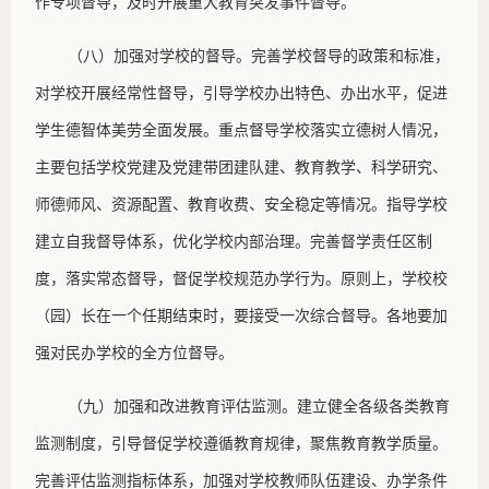
作专项督导，及时开展重大教育突发事件督导。
（八）加强对学校的督导。完善学校督导的政策和标准，
对学校开展经常性督导，引导学校办出特色、办出水平，促进
学生德智体美劳全面发展。重点督导学校落实立德树人情况，
主要包括学校党建及党建带团建队建、教育教学、科学研究、
师德师风、资源配置、教育收费、安全稳定等情况。指导学校
建立自我督导体系，优化学校内部治理。完善督学责任区制
度，落实常态督导，督促学校规范办学行为。原则上，学校校
（园）长在一个任期结束时，要接受一次综合督导。各地要加
强对民办学校的全方位督导。
（九）加强和改进教育评估监测。建立健全各级各类教育
监测制度，引导督促学校遵循教育规律，聚焦教育教学质量。
完善评估监测指标体系，加强对学校教师队伍建设、办学条件