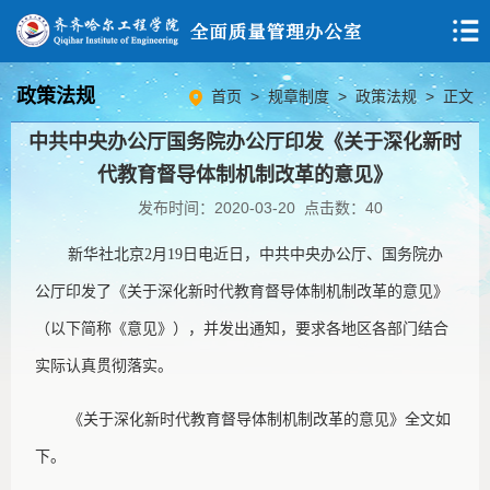
政策法规
首页
>
规章制度
>
政策法规
> 正文
中共中央办公厅国务院办公厅印发《关于深化新时
代教育督导体制机制改革的意见》
发布时间：2020-03-20 点击数：
40
新华社北京
2月19日电近日，中共中央办公厅、国务院办
公厅印发了《关于深化新时代教育督导体制机制改革的意见》
（以下简称《意见》），并发出通知，要求各地区各部门结合
实际认真贯彻落实。
《关于深化新时代教育督导体制机制改革的意见》全文如
下。