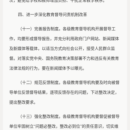
次，避免给学校和教师增加负担、干扰正常教学秩序。
四、进一步深化教育督导问责机制改革
（十一）完善报告制度。各级教育督导机构开展督导工
作，均要形成督导报告，并充分利用政府门户网站、新闻媒体
及新媒体等载体，以适当方式向社会公开，接受人民群众监
督。对落实党中央、国务院教育决策部署不力和违反有关教育
法律法规的行为，要在新闻媒体予以曝光。
（十二）规范反馈制度。各级教育督导机构要及时向被督
导单位反馈督导结果，逐项反馈存在的问题，下达整改决定，
提出整改要求。
（十三）强化整改制度。各级教育督导机构要督促被督导
单位牢固树立
“问题必整改，整改必到位”的责任意识，切实维