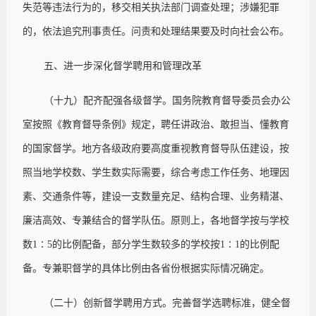
失范等违法行为的，移交相关执法部门调查处理；涉嫌犯罪
的，依法追究刑事责任。问责和处理结果要及时向社会公布。
五、进一步深化督学聘用和管理改革
（十九）配齐配强各级督学。国务院教育督导委员会办公
室按照《教育督导条例》规定，聘任讲政治、敢担当、懂教育
的国家督学。地方各级政府要高度重视教育督导队伍建设，按
照当地学校数、学生数实际需要，综合考虑工作任务、地理因
素、交通条件等，建设一支数量充足、结构合理、业务精湛、
廉洁高效、专兼结合的督学队伍。原则上，各地督学按与学校
数
1∶5的比例配备，部分学生数较多的学校按1∶1的比例配
备。专兼职督学的具体比例由各省份根据实际情况确定。
（二十）创新督学聘用方式。完善督学选聘标准，健全督