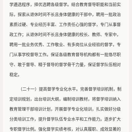
学遴选程序，择优选聘各级督学。结合教育督导职能和当前实
际，探索从退休时间不长且身体健康的干部中，聘用一批政治
素质过硬、专业经历丰富、工作责任心强的督学，专门从事督
政工作；从退休时间不长且身体健康的校长、教师、专家中，
聘用一批业务优秀、工作敬业、有多岗位从业经验的督学，专
门从事学校督导工作。保证各级教育督导机构都有一批恪尽职
守、敢于督导、精于督导的督学骨干力量，保证督学队伍相对
稳定。
（二十一）提高督学专业化水平。完善督学培训机制，制
定培训规划，出台培训大纲，编制培训教材，将督学培训纳入
教育管理干部培训计划，开展督学专业化培训，扎实做好分级
分类培训工作，提升督学队伍专业水平和工作能力。逐步扩大
专职督学比例。强化督学实绩考核，对认真履职、成效显著的