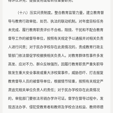
得评优评先、提拔使用或者转任重要职务。
（十八）压实问责制度。整合教育监管力量，建立教育督
导与教育行政审批、处罚、执法的联动机制。对年度目标任务
未完成、履行教育职责评价不合格，阻挠、干扰和不配合教育
督导工作的被督导单位，按照有关规定予以通报并对相关负责
人进行问责；对于民办学校存在此类情况的，责成教育行政主
管部门依法督促学校撤换相关负责人。对教育群体性事件多发
高发、应对不力、群众反映强烈，因履行教育职责严重失职导
致发生重大安全事故或重大涉校案事件，威胁恐吓、打击报复
教育督导人员的被督导单位，根据情节轻重，按照有关规定严
肃追究相关单位负责人的责任；对于民办学校存在此类情况
的，审批部门要依法吊销办学许可证。督学在督导过程中，发
现违法办学、侵犯受教育者和教师及学校合法权益、教师师德