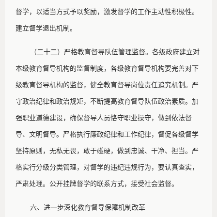
督学，以适当方式予以奖励，激发督学的工作主动性积极性。
建立督学退出机制。
（二十二）严格教育督导队伍管理监督。各级政府建立对
本级教育督导机构的监督制度，各级教育督导机构要完善对下
级教育督导机构的监督，健全教育督导岗位责任追究机制。严
守政治纪律和政治规矩，不断提高教育督导队伍政治素质。加
强职业道德建设，确保督导人员恪守职业操守，做到依法督
导、文明督导。严格执行廉政纪律和工作纪律，督促各级督学
坚持原则，无私无畏，敢于碰硬，做到忠诚、干净、担当。严
格实行分级分类管理，对督学的违纪违规行为，要认真查实，
严肃处理。公开挂牌督学的联系方式，接受社会监督。
六、进一步深化教育督导保障机制改革