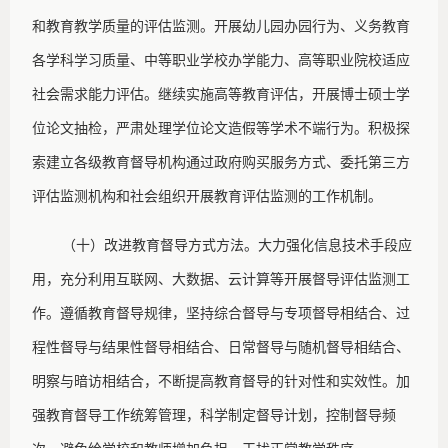
和教育教学质量的评估监测。开展幼儿园办园行为、义务教育
各学科学习质量、中等职业学校办学能力、高等职业院校适应
社会需求能力评估。继续实施高等教育评估，开展博士硕士学
位论文抽检，严肃处理学位论文造假等学术不端行为。积极探
索建立各级教育督导机构通过政府购买服务方式、委托第三方
评估监测机构和社会组织开展教育评估监测的工作机制。
（十）改进教育督导方式方法。大力强化信息技术手段应
用，充分利用互联网、大数据、云计算等开展督导评估监测工
作。遵循教育督导规律，坚持综合督导与专项督导相结合、过
程性督导与结果性督导相结合、日常督导与随机督导相结合、
明察与暗访相结合，不断提高教育督导的针对性和实效性。加
强教育督导工作统筹管理，科学制定督导计划，控制督导频