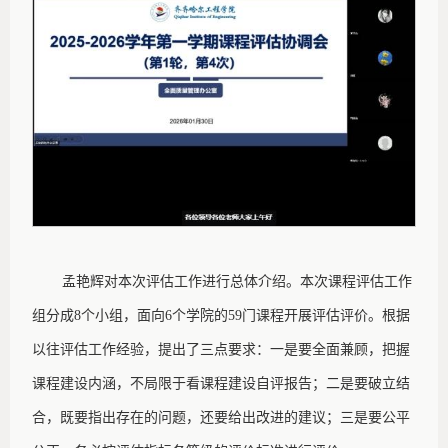
孟艳辉对本次评估工作进行总体介绍。本次课程评估工作
组分成
8个小组，面向6个学院的59门课程开展评估评价。根据
以往评估工作经验，提出了三点要求：一是要全面兼顾，把握
课程建设内涵，不局限于看课程建设自评报告；二是要破立结
合，既要指出存在的问题，还要给出改进的建议；三是要公平