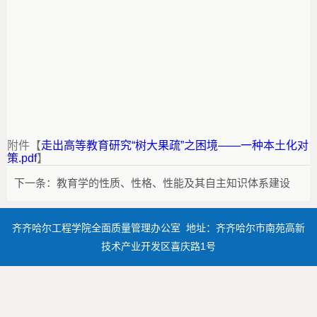
附件【
走出高等教育研究“树大果疏”之困境——一种本土化对
策.pdf
】
下一条：
教育学的性质、性格、性能及其自主知识体系建设
齐齐哈尔工程学院全面质量管理办公室 地址：齐齐哈尔市南苑高新
技术产业开发区喜庆路1号