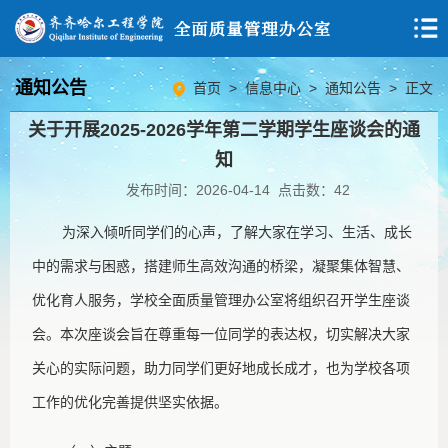
通知公告
首页
>
信息中心
>
通知公告
> 正文
关于开展2025-2026学年第二学期学生座谈会的通
知
发布时间：2026-04-14 点击数：
42
为深入倾听同学们的心声，了解大家在学习、生活、成长
中的
需求与
困惑，搭建师生高效沟通的桥梁，凝聚集体智慧、
优化育人服务，学校
全面质量管理办公室
将组织
召开
学生座谈
会。本次座谈会旨在尊重每一位同学的表达权，切实解决大家
关心的实际问题，助力同学们更好地成长成才，也为学校各项
工作的优化完善提供坚实依据。