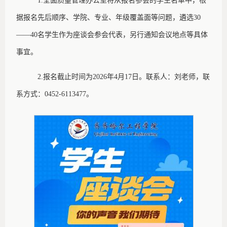
1.全面质量管理办公室
将从
报名参会的学生名单中，根
据报名先后顺序、
学院、专业、年级
覆盖面等问题，遴选
30
——40
名学生
作为座谈会参会代表，
另行通知
会议地点等
具体
事宜。
2.报名截止时间为2026年4月17日。联系人：刘老师，联
系方式：0452-6113477。