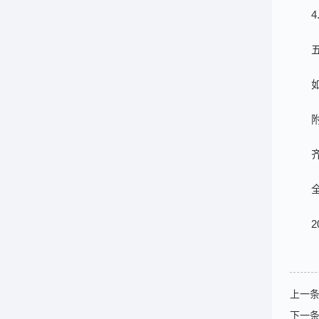
2
上一
下一