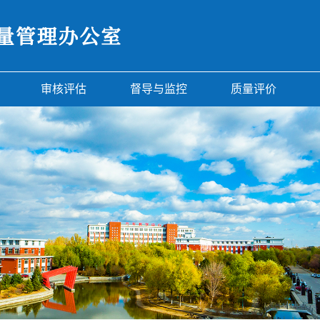
审核评估
督导与监控
质量评价