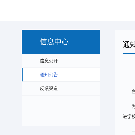
信息中心
通
信息公开
通知公告
反馈渠道
进学