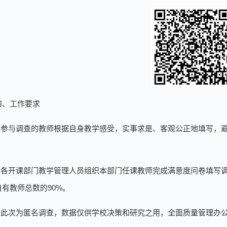
四、工作要求
1.参与调查的教师根据自身教学感受，实事求是、客观公正地填写，
2.各开课部门教学管理人员组织本部门任课教师完成满意度问卷填写
自有教师总数的90%。
3.此次为匿名调查，数据仅供学校决策和研究之用，全面质量管理办