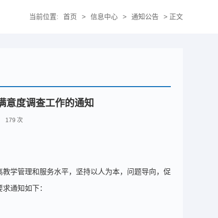
当前位置:
首页
>
信息中心
>
通知公告
> 正文
及满意度调查工作的通知
击：
179
次
高教学管理和服务水平，坚持以人为本，问题导向，促
要求通知如下：