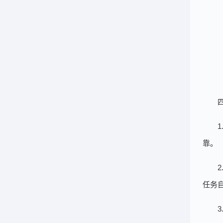
靠。
任务