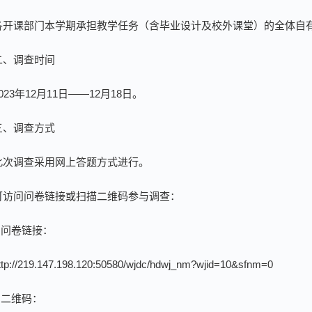
各开课部门本学期承担教学任务（含毕业设计及校外课堂）的全体自
二、调查时间
023年12月11日——12月18日。
三、调查方式
此次调查采用网上答题方式进行。
可访问问卷链接或扫描二维码参与调查：
1.问卷链接：
ttp://219.147.198.120:50580/wjdc/hdwj_nm?wjid=10&sfnm=0
2.二维码：